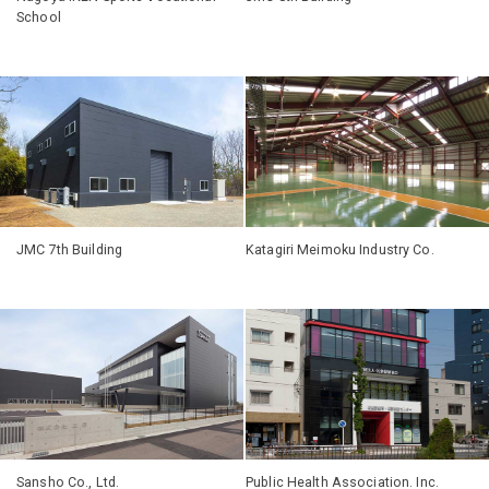
School
JMC 7th Building
Katagiri Meimoku Industry Co.
Sansho Co., Ltd.
Public Health Association. Inc.