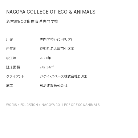
NAGOYA COLLEGE OF ECO & ANIMALS
名古屋ECO動物海洋専門学校
用途
専門学校 (インテリア)
所在地
愛知県名古屋市中区栄
竣工年
2021年
延床面積
242.34㎡
クライアント
ジケイ・スペース株式会社DUCE
施工
飛島建設株式会社
WORKS
>
EDUCATION
>
NAGOYA COLLEGE OF ECO & ANIMALS