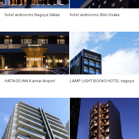
hotel androoms Nagoya Sakae
hotel androoms Shin-Osaka
HATAGO INN Kansai Airport
LAMP LIGHT BOOKS HOTEL nagoya