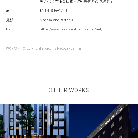
デザイン： 有限会社 橋本夕紀夫デザインスタジオ
施工
松井建設株式会社
撮影
Nacasa and Partners
URL
https://www.hotel-androoms.com/anf/
WORKS
>
HOTEL
>
hotel androoms Nagoya Fushimi
OTHER WORKS